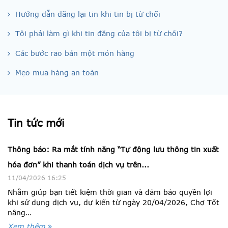
Hướng dẫn đăng lại tin khi tin bị từ chối
Tôi phải làm gì khi tin đăng của tôi bị từ chối?
Các bước rao bán một món hàng
Mẹo mua hàng an toàn
Tin tức mới
Thông báo: Ra mắt tính năng “Tự động lưu thông tin xuất
hóa đơn” khi thanh toán dịch vụ trên...
11/04/2026 16:25
Nhằm giúp bạn tiết kiệm thời gian và đảm bảo quyền lợi
khi sử dụng dịch vụ, dự kiến từ ngày 20/04/2026, Chợ Tốt
nâng…
Xem thêm