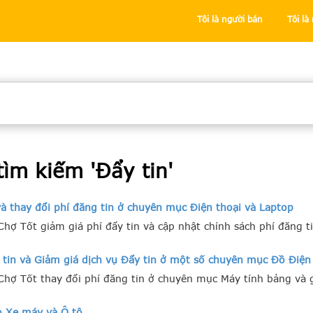
Tôi là người bán
Tôi l
tìm kiếm '
Đẩy tin
'
à thay đổi phí đăng tin ở chuyên mục Điện thoại và Laptop
hợ Tốt giảm giá phí đẩy tin và cập nhật chính sách phí đăng 
 tin và Giảm giá dịch vụ Đẩy tin ở một số chuyên mục Đồ Điện
Chợ Tốt thay đổi phí đăng tin ở chuyên mục Máy tính bảng và 
o Xe máy và Ô tô