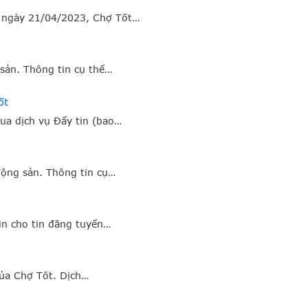
ừ ngày 21/04/2023, Chợ Tốt…
sản. Thông tin cụ thể…
ốt
ua dịch vụ Đẩy tin (bao…
động sản. Thông tin cụ…
in cho tin đăng tuyển…
của Chợ Tốt. Dịch…