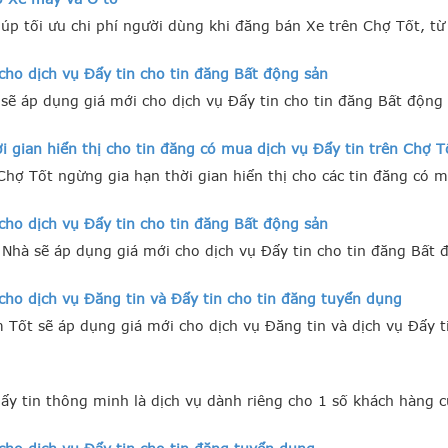
úp tối ưu chi phí người dùng khi đăng bán Xe trên Chợ Tốt, t
cho dịch vụ Đẩy tin cho tin đăng Bất động sản
sẽ áp dụng giá mới cho dịch vụ Đẩy tin cho tin đăng Bất động 
 gian hiển thị cho tin đăng có mua dịch vụ Đẩy tin trên Chợ T
hợ Tốt ngừng gia hạn thời gian hiển thị cho các tin đăng có m
cho dịch vụ Đẩy tin cho tin đăng Bất động sản
Nhà sẽ áp dụng giá mới cho dịch vụ Đẩy tin cho tin đăng Bất 
ho dịch vụ Đăng tin và Đẩy tin cho tin đăng tuyển dụng
Tốt sẽ áp dụng giá mới cho dịch vụ Đăng tin và dịch vụ Đẩy t
Đẩy tin thông minh là dịch vụ dành riêng cho 1 số khách hàng 