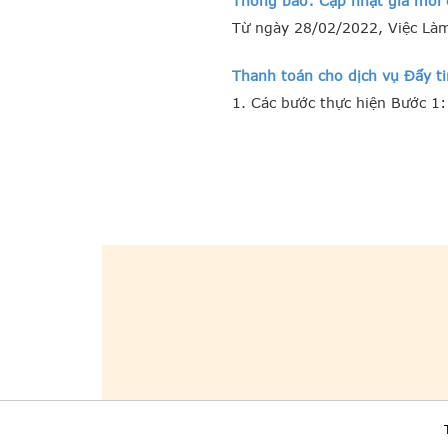
Thông báo: Cập nhật giá mới 
Từ ngày 28/02/2022, Việc Làm
Thanh toán cho dịch vụ Đẩy ti
1. Các bước thực hiện Bước 1