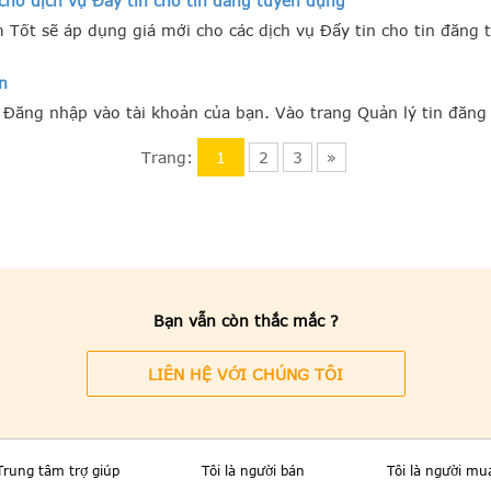
cho dịch vụ Đẩy tin cho tin đăng tuyển dụng
 Tốt sẽ áp dụng giá mới cho các dịch vụ Đẩy tin cho tin đăng 
n
: Đăng nhập vào tài khoản của bạn. Vào trang Quản lý tin đăn
Trang:
1
2
3
»
Bạn vẫn còn thắc mắc ?
LIÊN HỆ VỚI CHÚNG TÔI
Trung tâm trợ giúp
Tôi là người bán
Tôi là người mu