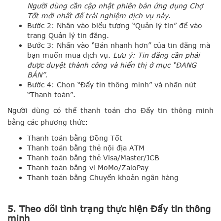
Người dùng cần cập nhật phiên bản ứng dụng Chợ
Tốt mới nhất để trải nghiệm dịch vụ này.
Bước 2: Nhấn vào biểu tượng “Quản lý tin” để vào
trang Quản lý tin đăng.
Bước 3: Nhấn vào “Bán nhanh hơn” của tin đăng mà
bạn muốn mua dịch vụ.
Lưu ý: Tin đăng cần phải
được duyệt thành công và hiển thị ở mục “ĐANG
BÁN”.
Bước 4: Chọn “Đẩy tin thông minh” và nhấn nút
“Thanh toán”.
Người dùng có thể thanh toán cho Đẩy tin thông minh
bằng các phương thức:
Thanh toán bằng Đồng Tốt
Thanh toán bằng thẻ nội địa ATM
Thanh toán bằng thẻ Visa/Master/JCB
Thanh toán bằng ví MoMo/ZaloPay
Thanh toán bằng Chuyển khoản ngân hàng
5. Theo dõi tình trạng thực hiện Đẩy tin thông
minh