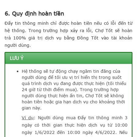
6. Quy định hoàn tiền
Đẩy tin thông minh chỉ được hoàn tiền nếu có lỗi đến từ
hệ thống. Trong trường hợp xảy ra lỗi, Chợ Tốt sẽ hoàn
trả 100% giá trị dịch vụ bằng Đồng Tốt vào tài khoản
người dùng.
LƯU Ý
Hệ thống sẽ tự động chạy ngầm tin đăng của
người dùng để tối ưu vị trí hiển thị trong suốt
quá trình dịch vụ đang được thực hiện (tối thiểu
24 giờ từ thời điểm mua). Trong trường hợp
người dùng thực hiện ẩn tin, Chợ Tốt sẽ không
hoàn tiền hoặc gia hạn dịch vụ cho khoảng thời
gian này.
Ví dụ
: Người dùng mua Đẩy tin thông minh 3
ngày có thời gian thực hiện dịch vụ từ 10:00
ngày 1/6/2022 đến 10:00 ngày 4/6/2022. Nếu