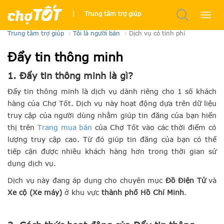
Đẩy Tin Thông Minh
|
Trung tâm trợ giúp
Trung tâm trợ giúp
Tôi là người bán
Dịch vụ có tính phí
Đẩy tin thông minh
1. Đẩy tin thông minh là gì?
Đẩy tin thông minh là dịch vụ dành
riêng cho 1 số khách
hàng của Chợ Tốt
. Dịch vụ này hoạt động dựa trên dữ liệu
truy cập của người dùng nhằm giúp tin đăng của bạn hiển
thị trên
Trang mua bán
của Chợ Tốt vào các thời điểm có
lượng truy cập cao. Từ đó giúp tin đăng của bạn có thể
tiếp cận được nhiều khách hàng hơn trong thời gian sử
dụng dịch vụ.
Dịch vụ này đang áp dụng cho chuyên mục
Đồ Điện Tử
và
Xe cộ (Xe máy)
ở khu vực
thành phố Hồ Chí Minh
.