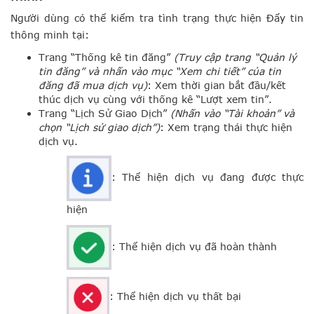
Người dùng có thể kiểm tra tình trạng thực hiện Đẩy tin
thông minh tại:
Trang “Thống kê tin đăng”
(Truy cập trang “Quản lý
tin đăng” và nhấn vào mục “Xem chi tiết” của tin
đăng đã mua dịch vụ)
: Xem thời gian bắt đầu/kết
thúc dịch vụ cùng với thống kê “Lượt xem tin”.
Trang “Lịch Sử Giao Dịch”
(Nhấn vào “Tài khoản” và
chọn “Lịch sử giao dịch”)
: Xem trạng thái thực hiện
dịch vụ.
: Thể hiện dịch vụ đang được thực
hiện
: Thể hiện dịch vụ đã hoàn thành
: Thể hiện dịch vụ thất bại