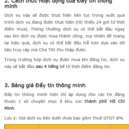
2. Cách thức hoạt động của Đẩy tin thông
minh
Dịch vụ này sẽ được thực hiện liên tục trong suốt quá
trình dịch vụ đang được thực hiện (tối thiểu 24 giờ từ thời
điểm mua). Thông thường dịch vụ có thể bắt đầu ngay
sau khi dịch vụ được mua thành công, tuy nhiên để mang
lại hiệu quả, dịch vụ có thể bắt đầu trễ hơn dựa vào dữ
liệu truy cập mà Chợ Tốt thu thập được.
Trong trường hợp dịch vụ được mua khi đăng tin, dịch vụ
này sẽ bắt đầu
sau 4 tiếng
kể từ thời điểm đăng tin.
3. Bảng giá Đẩy tin thông minh
Đẩy tin thông minh hiện chỉ áp dụng cho các tin đăng
thuộc 1 số chuyên mục ở khu vực
thành phố Hồ Chí
Minh
.
Lưu ý: Giá dịch vụ bên dưới chưa bao gồm thuế GTGT 8%