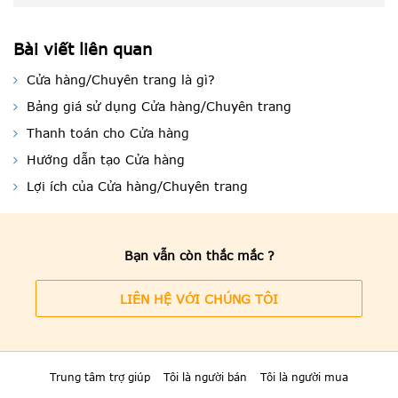
Bài viết liên quan
Cửa hàng/Chuyên trang là gì?
Bảng giá sử dụng Cửa hàng/Chuyên trang
Thanh toán cho Cửa hàng
Hướng dẫn tạo Cửa hàng
Lợi ích của Cửa hàng/Chuyên trang
Bạn vẫn còn thắc mắc ?
LIÊN HỆ VỚI CHÚNG TÔI
Trung tâm trợ giúp
Tôi là người bán
Tôi là người mua