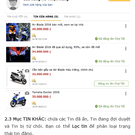
2.3 Mục TIN KHÁC:
chứa các Tin đã ẩn, Tin đang đợi duyệt
và Tin bị từ chối. Bạn có thể
Lọc tin
để phân loại trạng
thái tin đăng.