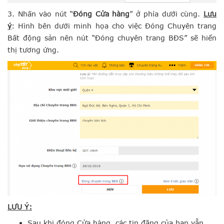
3. Nhấn vào nút “
Đóng Cửa hàng
” ở phía dưới cùng.
Lưu
ý
: Hình bên dưới minh họa cho việc Đóng Chuyên trang
Bất động sản nên nút “Đóng chuyên trang BĐS” sẽ hiển
thị tương ứng.
LƯU Ý:
Sau khi đóng Cửa hàng, các tin đăng của bạn vẫn