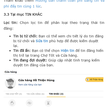
Tham khảo thêm
Hướng dẫn thanh toán phí đăng tin và
phí đẩy tin cùng 1 lúc
.
3.3 Tại mục TIN KHÁC
Lọc tin:
Chọn lọc tin để phân loại theo trạng thái tin
đăng:
Tin bị từ chối:
Bạn có thể xem chi tiết lý do tin đăng
bị từ chối và
Sửa tin
phù hợp để được kiểm duyệt
lại.
Tin đã ẩn:
Bạn có thể chọn
Hiện tin
để tin đăng hiển
thị trở lại trang Chợ Tốt và Cửa hàng.
Tin đang đợi duyệt:
Giúp cập nhật tình trạng kiểm
duyệt tin đăng của bạn.