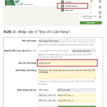
Bước 2
: Nhấp vào ô “Địa chỉ Cửa hàng”.