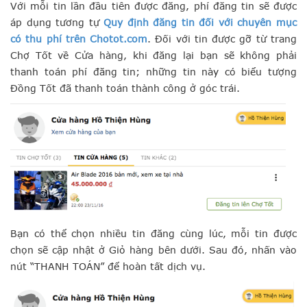
Với mỗi tin lần đầu tiên được đăng, phí đăng tin sẽ được
áp dụng tương tự
Quy định đăng tin đối với chuyên mục
có thu phí trên Chotot.com
. Đối với tin được gỡ từ trang
Chợ Tốt về Cửa hàng, khi đăng lại bạn sẽ không phải
thanh toán phí đăng tin; những tin này có biểu tượng
Đồng Tốt đã thanh toán thành công ở góc trái.
Bạn có thể chọn nhiều tin đăng cùng lúc, mỗi tin được
chọn sẽ cập nhật ở Giỏ hàng bên dưới. Sau đó, nhấn vào
nút “THANH TOÁN” để hoàn tất dịch vụ.