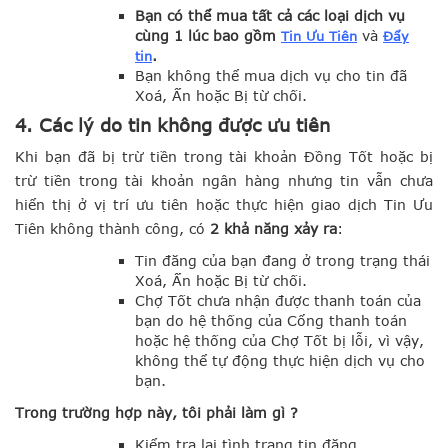
Bạn có thể mua tất cả các loại dịch vụ
cùng 1 lúc bao gồm
và
Tin Ưu Tiên
Đẩy
.
tin
Bạn không thể mua dịch vụ cho tin đã
Xoá, Ẩn hoặc Bị từ chối.
4. Các lý do tin không được ưu tiên
Khi bạn đã bị trừ tiền trong tài khoản Đồng Tốt hoặc bị
trừ tiền trong tài khoản ngân hàng nhưng tin vẫn chưa
hiển thị ở vị trí ưu tiên hoặc thực hiện giao dịch Tin Ưu
Tiên không thành công, có
2 khả năng xảy ra
:
Tin đăng của bạn đang ở trong trạng thái
Xoá, Ẩn hoặc Bị từ chối.
Chợ Tốt chưa nhận được thanh toán của
bạn do hệ thống của Cổng thanh toán
hoặc hệ thống của Chợ Tốt bị lỗi, vì vậy,
không thể tự động thực hiện dịch vụ cho
bạn.
Trong trường hợp này, tôi phải làm gì ?
Kiểm tra lại tình trạng tin đăng.