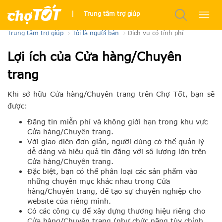
Cửa hàng/Chuyên trang
|
Trung tâm trợ giúp
Trung tâm trợ giúp
Tôi là người bán
Dịch vụ có tính phí
Lợi ích của Cửa hàng/Chuyên
trang
Khi sở hữu Cửa hàng/Chuyên trang trên Chợ Tốt, bạn sẽ
được:
Đăng tin miễn phí và không giới hạn trong khu vực
Cửa hàng/Chuyên trang.
Với giao diện đơn giản, người dùng có thể quản lý
dễ dàng và hiệu quả tin đăng với số lượng lớn trên
Cửa hàng/Chuyên trang.
Đặc biệt, bạn có thể phân loại các sản phẩm vào
những chuyên mục khác nhau trong Cửa
hàng/Chuyên trang, để tạo sự chuyên nghiệp cho
website của riêng mình.
Có các công cụ để xây dựng thương hiệu riêng cho
Cửa hàng/Chuyên trang (như chức năng tùy chỉnh