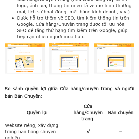
logo, ảnh bìa, thông tin miêu tả về mô hình thương
mại, lịch sử hoạt động, mặt hàng kinh doanh, v.v.)
Được hỗ trợ thêm về SEO, tìm kiếm thông tin trên
Google. Cửa hàng/Chuyên trang được tối ưu hóa
SEO để tăng thứ hạng tìm kiếm trên Google, giúp
tiếp cận nhiều người mua hơn.
So sánh quyền lợi giữa Cửa hàng/chuyên trang và người
bán Bán Chuyên:
Cửa
Quyền lợi
hàng/
Chuyên
Bán chuyên
trang
Website riêng, xây dựng
trang bán hàng chuyên
√
−
nghiệp