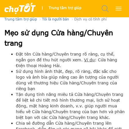
Cửa hàng/Chuyên trang
|
Trung tâm trợ giúp
Trung tâm trợ giúp
Tôi là người bán
Dịch vụ có tính phí
Mẹo sử dụng Cửa hàng/Chuyên
trang
Đặt tên Cửa hàng/Chuyên trang rõ ràng, cụ thể,
ngắn gọn để thu hút người xem.
Ví dụ
: Cửa hàng
Điện thoại Hoàng Hải.
Sử dụng hình ảnh thật, đẹp, rõ ràng, đặc sắc cho
logo và ảnh bìa giúp nâng cao ấn tượng của người
dùng về thương hiệu Cửa hàng/Chuyên trang của
riêng bạn
Tận dụng tính năng miêu tả Cửa hàng/Chuyên trang
để liệt kê chi tiết mô hình thương mại, lịch sử hoạt
động, mặt hàng kinh doanh, v.v. giúp người mua
hiểu về Cửa hàng/Chuyên trang của bạn hơn và phân
biệt bạn với các Cửa hàng/Chuyên trang khác.
Chia sẻ đường dẫn Cửa hàng/Chuyên trang lên
Facebook, diễn đàn và các mạng xã hội khác để giới