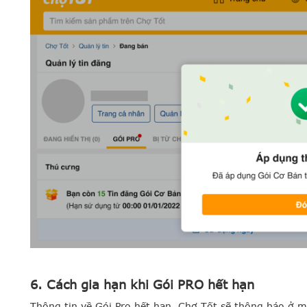
6.
Cách gia hạn khi Gói PRO hết hạn
Thông tin về Gói Pro hết hạn, Chợ Tốt sẽ thông báo ở m