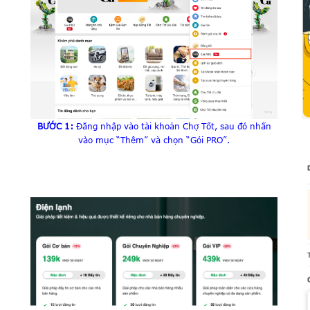
BƯỚC 1:
Đăng nhập vào tài khoản Chợ Tốt, sau đó nhấn
vào mục “Thêm” và chọn “Gói
PRO
”.