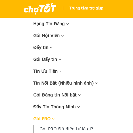
|
Trung tâm trợ giúp
Hạng Tin Đăng
Gói Hội Viên
Đẩy tin
Gói Đẩy tin
Tin Ưu Tiên
Tin Nổi Bật (Nhiều hình ảnh)
Gói Đăng tin Nổi bật
Đẩy Tin Thông Minh
Gói PRO
Gói PRO Đồ điện tử là gì?