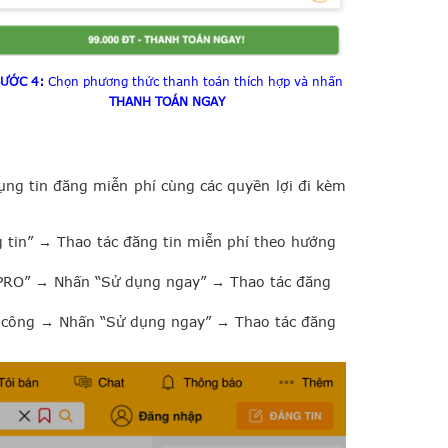
ƯỚC 4:
Chọn phương thức thanh toán thích hợp và nhấn
THANH TOÁN NGAY
ụng tin đăng miễn phí cùng các quyền lợi đi kèm
g tin”
→ T
hao tác đăng tin miễn phí theo hướng
 PRO” → Nhấn “Sử dụng ngay” → Thao tác đăng
h công → Nhấn “Sử dụng ngay” → Thao tác đăng