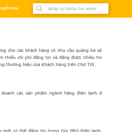
à người mua
êng cho các khách hàng có nhu cầu quảng bá số
m thiểu chi phí đăng tin và đăng được nhiều tin
ng thương hiệu của Khách hàng trên Chợ Tốt.
 doanh các sản phẩm ngành hàng điện lạnh ở
 mới có thể đăng tin trong Gói PRO Điện lạnh.