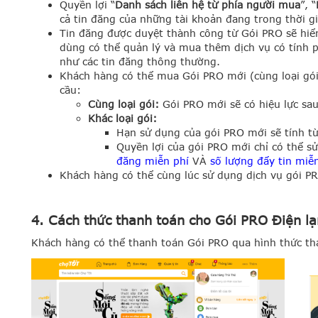
Quyền lợi “
Danh sách liên hệ từ phía người mua
”, “
cả tin đăng của những tài khoản đang trong thời g
Tin đăng được duyệt thành công từ Gói PRO sẽ hiể
dùng có thể quản lý và mua thêm dịch vụ có tính ph
như các tin đăng thông thường.
Khách hàng có thể mua Gói PRO mới (cùng loại gói
cầu:
Cùng loại gói:
Gói PRO mới sẽ có hiệu lực sau
Khác loại gói:
Hạn sử dụng của gói PRO mới sẽ tính t
Quyền lợi của gói PRO mới chỉ có thể s
đăng miễn phí
VÀ
số lượng đẩy tin miễ
Khách hàng có thể cùng lúc sử dụng dịch vụ gói P
4. Cách thức thanh toán cho Gói PRO Điện l
Khách hàng có thể thanh toán Gói PRO qua hình thức t
h