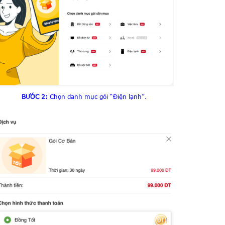
BƯỚC 2:
Chọn danh mục gói “Điện lạnh”.