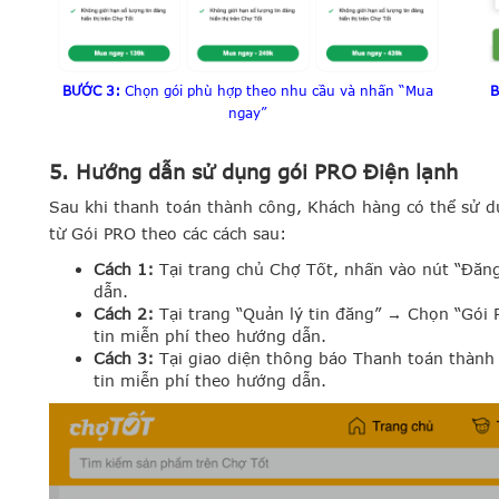
BƯỚC 3:
Chọn gói phù hợp theo nhu cầu và nhấn “Mua
B
ngay”
5. Hướng dẫn sử dụng gói PRO Điện lạnh
Sau khi thanh toán thành công, Khách hàng có thể sử d
từ Gói PRO theo các cách sau:
Cách 1:
Tại trang chủ Chợ Tốt, nhấn vào nút “Đăn
dẫn.
Cách 2:
Tại trang “Quản lý tin đăng” → Chọn “Gói
tin miễn phí theo hướng dẫn.
Cách 3:
Tại giao diện thông báo Thanh toán thàn
tin miễn phí theo hướng dẫn.