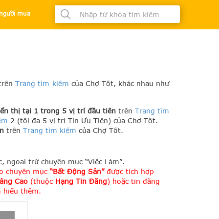
à người mua
trên
Trang tìm kiếm
của Chợ Tốt, khác nhau như
iển thị tại 1 trong 5 vị trí đầu tiên
trên
Trang tìm
iếm
2 (tối đa 5 vị trí Tin Ưu Tiên) của Chợ Tốt.
ên
trên
Trang tìm kiếm
của Chợ Tốt.
c, ngoại trừ chuyên mục “Việc Làm”.
cho chuyên mục
“Bất Động Sản”
được tích hợp
âng Cao
(thuộc
Hạng Tin Đăng
) hoặc tin đăng
 hiểu thêm
.