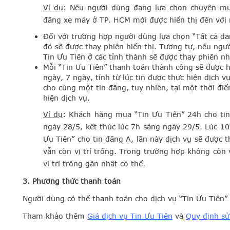
Ví dụ
: Nếu người dùng đang lựa chọn chuyên mục
đăng xe máy ở TP. HCM mới được hiển thị đến với
Đối với trường hợp người dùng lựa chọn “Tất cả da
đó sẽ được thay phiên hiển thị. Tương tự, nếu ngườ
Tin Ưu Tiên ở các tỉnh thành sẽ được thay phiên nh
Mỗi “Tin Ưu Tiên” thanh toán thành công sẽ được hiể
ngày, 7 ngày, tính từ lúc tin được thực hiện dịch
cho cùng một tin đăng, tuy nhiên, tại một thời đi
hiện dịch vụ.
Ví dụ
: Khách hàng mua “Tin Ưu Tiên” 24h cho tin
ngày 28/5, kết thúc lúc 7h sáng ngày 29/5. Lúc 1
Ưu Tiên” cho tin đăng A, lần này dịch vụ sẽ được 
vẫn còn vị trí trống. Trong trường hợp không còn v
vị trí trống gần nhất có thể.
3. Phương thức thanh toán
Người dùng có thể thanh toán cho dịch vụ “Tin Ưu Tiên
Tham khảo thêm
Giá dịch vụ Tin Ưu Tiên
và
Quy định sử