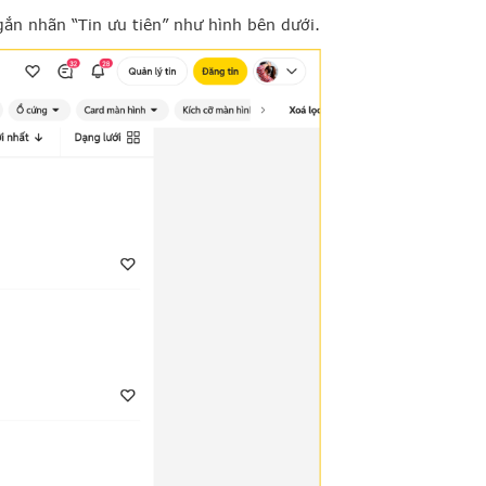
gắn nhãn “Tin ưu tiên” như hình bên dưới.