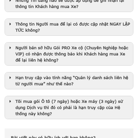
Những Tin đăng nào sẽ được áp dụng để ghi nhận lại
thông tin Khách hàng mua Xe?
Thông tin Người mua để lại
có được cập nhật
NGAY LẬP
TỨC
không?
Người bán sở hữu Gói PRO Xe cộ (Chuyên Nghiệp hoặc
VIP)
có nhận được thông báo
khi Khách hàng mua Xe
để lại liên hệ không?
Hạn truy cập
vào tính năng “Quản lý danh sách liên hệ
từ người mua” như thế nào?
Tôi mua gói Ô tô (7 ngày) hoặc Xe máy (3 ngày) sử
dụng Dịch vụ thì đó có phải là hạn truy cập của Hệ
thống này không?
Bài viết này có hữu ích với bạn không?