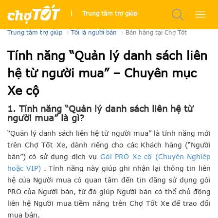
Chuyên mục Xe
|
Trung tâm trợ giúp
Trung tâm trợ giúp
Tôi là người bán
Bán hàng tại Chợ Tốt
Tính năng “Quản lý danh sách liên
hệ từ người mua” – Chuyên mục
Xe cộ
1. Tính năng “Quản lý danh sách liên hệ từ
người mua​” ​là gì?
“Quản lý danh sách liên hệ từ người mua​” ​là tính năng mới
trên Chợ Tốt Xe​​,​ dành riêng cho các Khách hàng (“Người
bán”) có sử dụng dịch vụ
Gói PRO Xe cộ (Chuyên Nghiệp
hoặc VIP)
. Tính năng này ​giúp ​ghi nhận lại thông tin liên
hệ của Người mua​ có quan tâm đến tin đăng sử dụng gói
PRO của Người bán, từ đó giúp Người bán có thể chủ động
liên hệ Người mua tiềm năng trên Chợ Tốt Xe để trao đổi
mua bán.