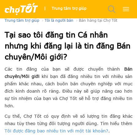
Chợ Tốt kiểm duyệt tin rao của tôi như thế nào ?
|
Trung tâm trợ giúp
Trung tâm trợ giúp
Tôi là người bán
Bán hàng tại Chợ Tốt
Tại sao tôi đăng tin Cá nhân
nhưng khi đăng lại là tin đăng Bán
chuyên/Môi giới?
Các tin đăng của bạn sẽ được chuyển thành
Bán
chuyên/Môi giới
khi bạn đã đăng nhiều tin với nhiều sản
phẩm khác nhau, cách buôn bán chuyên nghiệp với mục
đích kinh doanh rõ ràng. Điều này sẽ giúp nâng cao hơn
sự tín nhiệm của bạn và Chợ Tốt sẽ hỗ trợ đăng nhiều tin
hơn.
Cụ thể, Chợ Tốt có quy định về số lượng tin đăng khác
nhau tùy theo từng đối tượng người dùng.
Tìm hiểu thêm
Tôi được đăng bao nhiêu tin với một tài khoản?
.