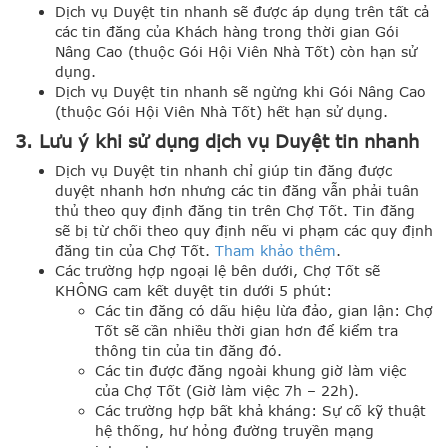
Dịch vụ Duyệt tin nhanh sẽ được áp dụng trên tất cả
các tin đăng của Khách hàng trong thời gian Gói
Nâng Cao (thuộc Gói Hội Viên Nhà Tốt) còn hạn sử
dụng.
Dịch vụ Duyệt tin nhanh sẽ ngừng khi Gói Nâng Cao
(thuộc Gói Hội Viên Nhà Tốt) hết hạn sử dụng.
3. Lưu ý khi sử dụng dịch vụ Duyệt tin nhanh
Dịch vụ Duyệt tin nhanh chỉ giúp tin đăng được
duyệt nhanh hơn nhưng các tin đăng vẫn phải tuân
thủ theo quy định đăng tin trên Chợ Tốt. Tin đăng
sẽ bị từ chối theo quy định nếu vi phạm các quy định
đăng tin của Chợ Tốt.
Tham khảo thêm
.
Các trường hợp ngoại lệ bên dưới, Chợ Tốt sẽ
KHÔNG cam kết duyệt tin dưới 5 phút:
Các tin đăng có dấu hiệu lừa đảo, gian lận: Chợ
Tốt sẽ cần nhiều thời gian hơn để kiểm tra
thông tin của tin đăng đó.
Các tin được đăng ngoài khung giờ làm việc
của Chợ Tốt (Giờ làm việc 7h – 22h).
Các trường hợp bất khả kháng: Sự cố kỹ thuật
hệ thống, hư hỏng đường truyền mạng