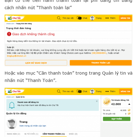
Bạn có thể tiến hành thanh toán lại phí đăng tin bằng
cách nhấn nút “Thanh toán lại”
Hoặc vào mục “Cần thanh toán” trong trang Quản lý tin và
nhấn nút “Thanh Toán”.