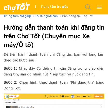
Chuyên mục Xe
|
Trung tâm trợ giúp
Trung tâm trợ giúp
Tôi là người bán
Bán hàng tại Chợ Tốt
Hướng dẫn thanh toán khi đăng tin
trên Chợ Tốt (Chuyên mục Xe
máy/Ô tô)
Để tiến hành thanh toán phí đăng tin, bạn vui lòng làm
theo các bước sau:
Bước 1:
Nhập đầy đủ thông tin cần đăng trong giao diện
đăng tin, sau đó nhấn nút “Tiếp tục” và nút đăng tin
.
Bước 2:
Chọn hình thức thanh toán “Phí đăng tin” bằng
Đồng Tốt.