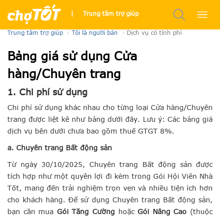
Cửa hàng/Chuyên trang
|
Trung tâm trợ giúp
Trung tâm trợ giúp
Tôi là người bán
Dịch vụ có tính phí
Bảng giá sử dụng Cửa
hàng/Chuyên trang
1. Chi phí sử dụng
Chi phí sử dụng khác nhau cho từng loại Cửa hàng/Chuyên
trang được liệt kê như bảng dưới đây. Lưu ý: Các bảng giá
dịch vụ bên dưới chưa bao gồm thuế GTGT 8%.
a. Chuyên trang Bất động sản
Từ ngày 30/10/2025, Chuyên trang Bất động sản được
tích hợp như một quyền lợi đi kèm trong Gói Hội Viên Nhà
Tốt, mang đến trải nghiệm trọn vẹn và nhiều tiện ích hơn
cho khách hàng. Để sử dụng Chuyên trang Bất động sản,
bạn cần mua
Gói Tăng Cường
hoặc
Gói Nâng Cao
(thuộc