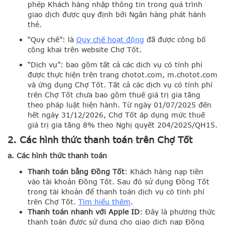
phép Khách hàng nhập thông tin trong quá trình
giao dịch được quy định bởi Ngân hàng phát hành
thẻ.
“Quy chế”: là
Quy chế hoạt động
đã được công bố
công khai trên website Chợ Tốt.
“Dịch vụ”: bao gồm tất cả các dịch vụ có tính phí
được thực hiện trên trang chotot.com, m.chotot.com
và ứng dụng Chợ Tốt. Tất cả các dịch vụ có tính phí
trên Chợ Tốt chưa bao gồm thuế giá trị gia tăng
theo pháp luật hiện hành. Từ ngày 01/07/2025 đến
hết ngày 31/12/2026, Chợ Tốt áp dụng mức thuế
giá trị gia tăng 8% theo Nghị quyết 204/2025/QH15.
2. Các hình thức thanh toán trên Chợ Tốt
a. Các hình thức thanh toán
Thanh toán bằng Đồng Tốt
: Khách hàng nạp tiền
vào tài khoản Đồng Tốt. Sau đó sử dụng Đồng Tốt
trong tài khoản để thanh toán dịch vụ có tính phí
trên Chợ Tốt.
Tìm hiểu thê
m
.
Thanh toán nhanh với Apple ID
: Đây là phương thức
thanh toán được sử dụng cho giao dịch nạp Đồng