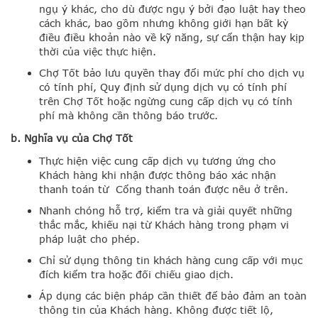
ngụ ý khác, cho dù được ngụ ý bởi đạo luật hay theo
cách khác, bao gồm nhưng không giới hạn bất kỳ
điều điều khoản nào về kỹ năng, sự cẩn thận hay kịp
thời của việc thực hiện.
Chợ Tốt bảo lưu quyền thay đổi mức phí cho dịch vụ
có tính phí, Quy định sử dụng dịch vụ có tính phí
trên Chợ Tốt hoặc ngừng cung cấp dịch vụ có tính
phí mà không cần thông báo trước.
b. Nghĩa vụ của Chợ Tốt
Thực hiện việc cung cấp dịch vụ tương ứng cho
Khách hàng khi nhận được thông báo xác nhận
thanh toán từ Cổng thanh toán được nêu ở trên.
Nhanh chóng hỗ trợ, kiểm tra và giải quyết những
thắc mắc, khiếu nại từ Khách hàng trong phạm vi
pháp luật cho phép.
Chỉ sử dụng thông tin khách hàng cung cấp với mục
đích kiểm tra hoặc đối chiếu giao dịch.
Áp dụng các biện pháp cần thiết để bảo đảm an toàn
thông tin của Khách hàng. Không được tiết lộ,