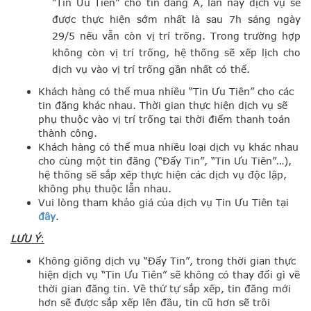
“Tin Ưu Tiên” cho tin đăng A, lần này dịch vụ sẽ
được thực hiện sớm nhất là sau 7h sáng ngày
29/5 nếu vẫn còn vị trí trống. Trong trường hợp
không còn vị trí trống, hệ thống sẽ xếp lịch cho
dịch vụ vào vị trí trống gần nhất có thể.
Khách hàng có thể mua nhiều “Tin Ưu Tiên” cho các
tin đăng khác nhau. Thời gian thực hiện dịch vụ sẽ
phụ thuộc vào vị trí trống tại thời điểm thanh toán
thành công.
Khách hàng có thể mua nhiều loại dịch vụ khác nhau
cho cùng một tin đăng (“Đẩy Tin”, “Tin Ưu Tiên”…),
hệ thống sẽ sắp xếp thực hiện các dịch vụ độc lập,
không phụ thuộc lẫn nhau.
Vui lòng tham khảo giá của dịch vụ Tin Ưu Tiên tại
đây
.
LƯU Ý
:
Không giống dịch vụ “Đẩy Tin”, trong thời gian thực
hiện dịch vụ “Tin Ưu Tiên” sẽ không có thay đổi gì về
thời gian đăng tin. Về thứ tự sắp xếp, tin đăng mới
hơn sẽ được sắp xếp lên đầu, tin cũ hơn sẽ trôi