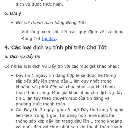
dịch vụ được thực hiện.
b. Lưu ý
Đối với thanh toán bằng Đồng Tốt:
Vui lòng xem chi tiết các quy định về sử dụng
Đồng Tốt
tại đây
.
4. Các loại dịch vụ tính phí trên Chợ Tốt
a. Dịch vụ đẩy tin
Có nhiều loại dịch vụ Đẩy tin với các mức giá khác nhau:
Đẩy tin 1 ngày: tin đăng hợp lệ sẽ được hệ thống
sắp xếp đẩy lên trang đầu 1 lần duy nhất trong
khoảng vài phút đến vài chục phút sau khi thanh
toán thành công. Mức giá khác nhau cho dịch vụ đẩy
tin 1 lần tuỳ theo chuyên mục của tin đăng và
phương thức thanh toán.
Gói Đẩy tin 3 ngày: gồm 3 lượt Đẩy tin trong 3 ngày
liên tiếp trong 1 gói. Tin đăng hợp lệ sẽ được hệ
thống sắp xếp đẩy lên trang đầu lần 1 trong khoảng
vài phút đến vài chục phút sau khi thanh toán thành