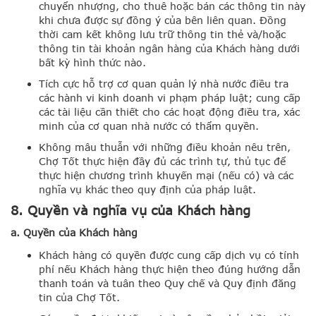
chuyển nhượng, cho thuê hoặc bán các thông tin này
khi chưa được sự đồng ý của bên liên quan. Đồng
thời cam kết không lưu trữ thông tin thẻ và/hoặc
thông tin tài khoản ngân hàng của Khách hàng dưới
bất kỳ hình thức nào.
Tích cực hỗ trợ cơ quan quản lý nhà nước điều tra
các hành vi kinh doanh vi phạm pháp luật; cung cấp
các tài liệu cần thiết cho các hoạt động điều tra, xác
minh của cơ quan nhà nước có thẩm quyền.
Không mâu thuẫn với những điều khoản nêu trên,
Chợ Tốt thực hiện đầy đủ các trình tự, thủ tục để
thực hiện chương trình khuyến mại (nếu có) và các
nghĩa vụ khác theo quy định của pháp luật.
8. Quyền và nghĩa vụ của Khách hàng
a. Quyền của Khách hàng
Khách hàng có quyền được cung cấp dịch vụ có tính
phí nếu Khách hàng thực hiện theo đúng hướng dẫn
thanh toán và tuân theo Quy chế và Quy định đăng
tin của Chợ Tốt.