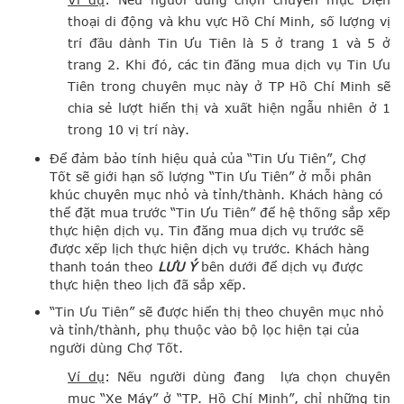
thoại di động và khu vực Hồ Chí Minh, số lượng vị
trí đầu dành Tin Ưu Tiên là 5 ở trang 1 và 5 ở
trang 2. Khi đó, các tin đăng mua dịch vụ Tin Ưu
Tiên trong chuyên mục này ở TP Hồ Chí Minh sẽ
chia sẻ lượt hiển thị và xuất hiện ngẫu nhiên ở 1
trong 10 vị trí này.
Để đảm bảo tính hiệu quả của “Tin Ưu Tiên”, Chợ
Tốt sẽ giới hạn số lượng “Tin Ưu Tiên” ở mỗi phân
khúc chuyên mục nhỏ và tỉnh/thành. Khách hàng có
thể đặt mua trước “Tin Ưu Tiên” để hệ thống sắp xếp
thực hiện dịch vụ. Tin đăng mua dịch vụ trước sẽ
được xếp lịch thực hiện dịch vụ trước. Khách hàng
thanh toán theo
LƯU Ý
bên dưới để dịch vụ được
thực hiện theo lịch đã sắp xếp.
“Tin Ưu Tiên” sẽ được hiển thị theo chuyên mục nhỏ
và tỉnh/thành, phụ thuộc vào bộ lọc hiện tại của
người dùng Chợ Tốt.
Ví dụ
: Nếu người dùng đang lựa chọn chuyên
mục “Xe Máy” ở “TP. Hồ Chí Minh”, chỉ những tin