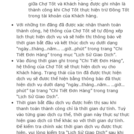
giữa Chợ Tốt và Khách hàng được ghi nhận là
thành công khi Chợ Tốt thực hiện trừ Đồng Tốt
trong tài khoản của Khách hàng.
Với những tin đăng đã được xác nhận thanh toán
thành công, hệ thống của Chợ Tốt sẽ tự động xếp
lịch thực hiện dịch vụ và sẽ hiển thị thông báo về
thời gian bắt đầu và kết thúc dịch vụ dưới dạng
“ngày…tháng…năm… …giờ…phút” trong trang “Chi
Tiết Đơn Hàng” trong mục “Lịch Sử Giao Dịch”.
Vào đúng thời gian ghi trong “Chi Tiết Đơn Hàng”,
hệ thống của Chợ Tốt sẽ thực hiện dịch vụ cho
Khách hàng. Trạng thái của tin đã được thực hiện
dịch vụ sẽ đươc thể hiện bằng thông báo đã thực
hiện dịch vụ dưới dạng “ngày…tháng…năm… …giờ…
phút” tại trang “Chi Tiết Đơn Hàng” trong trang
“Lịch Sử Giao Dịch”.
Thời gian bắt đầu dịch vụ được hiển thị sau khi
thanh toán thành công chỉ là thời gian dự tính. Tuỳ
vào từng giao dịch cụ thể, thời gian này thực sự thực
hiện giao dịch có thể khác so với thời gian dự tính.
Để kiểm tra chính xác thời gian dịch vụ được thực
hiện, vui lòng kiểm tra “Lịch Sử Giao Dịch” sau khi