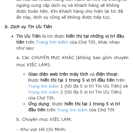
ngừng cung cấp dịch vụ và Khách hàng sẽ không
được hoàn tiền. Khi Khách hàng cho hiện lại tin đã
ẩn này, dịch vụ cũng sẽ không được tiếp tục.
b. Dịch
vụ Tin Ưu Tiên
Tin Ưu Tiên
là tin được
hiển thị tại những vị trí đầu
tiên
trên
Trang tìm kiếm
của Chợ Tốt, khác nhau
như sau:
a. Các CHUYÊN MỤC KHÁC (không bao gồm chuyên
mục VIỆC LÀM):
Giao diện web trên máy tính
và
điện thoại
:
Được
hiển thị tại 1 trong 5 vị trí đầu tiên
trên
1 (tối đa 5 vị trí Tin Ưu Tiên) và
Trang tìm kiếm
2 (tối đa 5 vị trí Tin Ưu Tiên)
Trang tìm kiếm
của Chợ Tốt.
Ứng dụng
: Được
hiển thị tại 1 trong 5 vị trí
đầu tiên
trên
của Chợ Tốt
Trang tìm kiếm
b. Chuyên mục VIỆC LÀM:
– Khu vực Hồ Chí Minh: