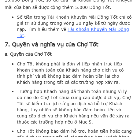
mãi của bạn sẽ được cộng thêm 5.000 Đồng Tốt.
Số tiền trong Tài Khoản Khuyến Mãi Đồng Tốt chỉ có
giá trị sử dụng trong vòng 30 ngày kể từ ngày được
nạp. Tìm hiểu thêm về
Tài Khoản Khuyến Mãi Đồng
Tốt
.
7. Quyền và nghĩa vụ của Chợ Tốt
a. Quyền của Chợ Tốt
Chợ Tốt không phải là đơn vị tiếp nhận trực tiếp
khoản thanh toán của Khách hàng cho dịch vụ có
tính phí và sẽ không bảo đảm hoàn tiền lại cho
Khách hàng trong tất cả các trường hợp xảy ra.
Trường hợp Khách hàng đã thanh toán nhưng vì lý
do nào đó Chợ Tốt chưa cung cấp được dịch vụ, Chợ
Tốt sẽ kiểm tra lịch sử giao dịch và hỗ trợ Khách
hàng, tuy nhiên sẽ không bảo đảm hoàn tiền và
cung cấp dịch vụ cho Khách hàng nếu vấn đề xảy ra
thuộc các trường hợp nêu ở Mục 5.
Chợ Tốt không bảo đảm hỗ trợ, hoàn tiền hoặc cung