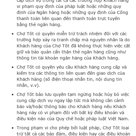
cấp dịch vụ trong tất cả các trường hợp Khách hàng
vi phạm quy định của pháp luật hoặc những quy
định của Ngân hàng hoặc những quy định của Cổng
thanh toán liên quan đến thanh toán trực tuyến
bằng thẻ ngân hàng.
Chợ Tốt có quyền miễn trừ trách nhiệm đối với các
trường hợp xảy ra tranh chấp mà nguyên nhân là do
Khách hàng của Chợ Tốt đã không thực hiện việc cất
giữ và bảo quản cẩn thận thẻ ngân hàng cũng như
thông tin tài khoản ngân hàng của Khách hàng.
Chợ Tốt có quyền yêu cầu Khách hàng cung cấp và
kiểm tra các thông tin liên quan đến giao dịch của
Khách hàng (số điện thoại nhắn tin, nội dung tin
nhắn, v.v).
Chợ Tốt bảo lưu quyền tạm ngừng hoặc hủy bỏ việc
cung cấp dịch vụ ngay lập tức mà không cần cảnh
báo và/hoặc thông báo cho Khách hàng nếu Khách
hàng này có vi phạm đối với bất kỳ điều khoản và
điều kiện nào của Quy chế hoặc pháp luật Việt Nam.
Trong phạm vi cho phép bởi luật pháp, Chợ Tốt loại
trừ tất cả các bảo đảm, điều kiện hay các điều khoản