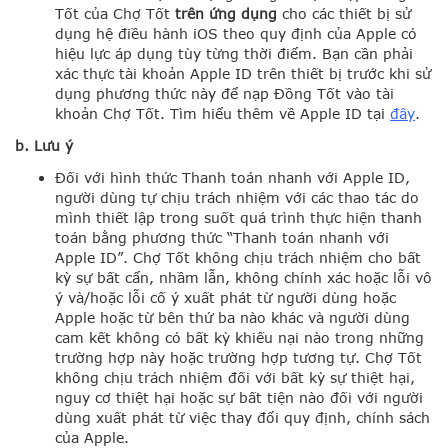
Tốt của Chợ Tốt
trên ứng dụng
cho các thiết bị sử
dụng hệ điều hành iOS theo quy định của Apple có
hiệu lực áp dụng tùy từng thời điểm. Bạn cần phải
xác thực tài khoản Apple ID trên thiết bị trước khi sử
dụng phương thức này để nạp Đồng Tốt vào tài
khoản Chợ Tốt.
Tìm hiểu thêm về Apple ID tại
đây
.
b. Lưu ý
Đối với hình thức Thanh toán nhanh với Apple ID,
người dùng tự chịu trách nhiệm với các thao tác do
mình thiết lập trong suốt quá trình thực hiện thanh
toán bằng phương thức “Thanh toán nhanh với
Apple ID”. Chợ Tốt không chịu trách nhiệm cho bất
kỳ sự bất cẩn, nhầm lẫn, không chính xác hoặc lỗi vô
ý và/hoặc lỗi cố ý xuất phát từ người dùng hoặc
Apple hoặc từ bên thứ ba nào khác và người dùng
cam kết không có bất kỳ khiếu nại nào trong những
trường hợp này hoặc trường hợp tương tự. Chợ Tốt
không chịu trách nhiệm đối với bất kỳ sự thiệt hại,
nguy cơ thiệt hại hoặc sự bất tiện nào đối với người
dùng xuất phát từ việc thay đổi quy định, chính sách
của Apple.