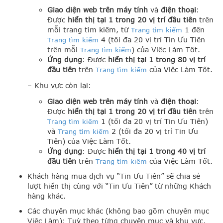
Giao diện web trên máy tính
và
điện thoại
:
Được
hiển thị tại 1 trong 20 vị trí đầu tiên
trên
mỗi trang tìm kiếm, từ
1 đến
Trang tìm kiếm
4 (tối đa 20 vị trí Tin Ưu Tiên
Trang tìm kiếm
trên mỗi
) của Việc Làm Tốt.
Trang tìm kiếm
Ứng dụng
: Được
hiển thị tại 1 trong 80 vị trí
đầu tiên
trên
của Việc Làm Tốt.
Trang tìm kiếm
– Khu vực còn lại:
Giao diện web trên máy tính
và
điện thoại
:
Được
hiển thị tại 1 trong 20 vị trí đầu tiên
trên
1 (tối đa 20 vị trí Tin Ưu Tiên)
Trang tìm kiếm
và
2 (tối đa 20 vị trí Tin Ưu
Trang tìm kiếm
Tiên) của Việc Làm Tốt.
Ứng dụng
: Được
hiển thị tại 1 trong 40 vị trí
đầu tiên
trên
của Việc Làm Tốt.
Trang tìm kiếm
Khách hàng mua dịch vụ “Tin Ưu Tiên” sẽ chia sẻ
lượt hiển thị cùng với “Tin Ưu Tiên” từ những Khách
hàng khác.
Các chuyên mục khác (không bao gồm chuyên mục
Việc Làm): Tuỳ theo từng chuyên mục và khu vực,