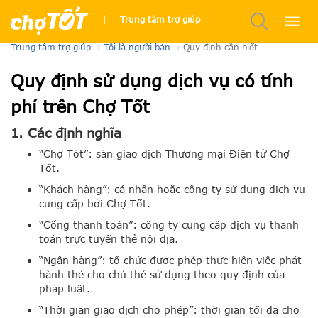
Quy định về tính năng và dịch vụ
|
Trung tâm trợ giúp
Trung tâm trợ giúp
Tôi là người bán
Quy định cần biết
Quy định sử dụng dịch vụ có tính
phí trên Chợ Tốt
1. Các định nghĩa
“Chợ Tốt”: sàn giao dịch Thương mại Điện tử Chợ
Tốt.
“Khách hàng”: cá nhân hoặc công ty sử dụng dịch vụ
cung cấp bởi Chợ Tốt.
“Cổng thanh toán”: công ty cung cấp dịch vụ thanh
toán trực tuyến thẻ nội địa.
“Ngân hàng”: tổ chức được phép thực hiện việc phát
hành thẻ cho chủ thẻ sử dụng theo quy định của
pháp luật.
“Thời gian giao dịch cho phép”: thời gian tối đa cho