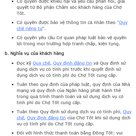
Có quyền được khiếu nại và yêu cầu phản hồi, giải
quyết từ Bộ phận Chăm sóc khách hàng của Chợ
Tốt.
Có quyền được bảo vệ thông tin cá nhân theo
“
Quy
chế riêng tư
“
.
Có quyền yêu cầu Cơ quan pháp luật bảo vệ quyền
lợi trong mọi trường hợp tranh chấp, kiện tụng.
b. Nghĩa vụ của khách hàng
Đọc kỹ
Quy chế
,
Quy định đăng tin
và Quy định sử
dụng dịch vụ có tính phí trước khi quyết định sử
dụng dịch vụ có tính phí do Chợ Tốt cung cấp.
Tuân theo quy định của pháp luật, quy định của Nhà
mạng và quy định của Ngân hàng phát hành thẻ
trong quá trình thanh toán và sử dụng dịch vụ có
tính phí do Chợ Tốt cung cấp.
Tuân theo Quy định sử dụng dịch vụ có tính phí,
Quy
chế
,
Quy định đăng tin
của Chợ Tốt khi sử dụng dịch
vụ có tính phí do Chợ Tốt cung cấp.
Đối với hình thức thanh toán bằng Đồng Tốt: vui