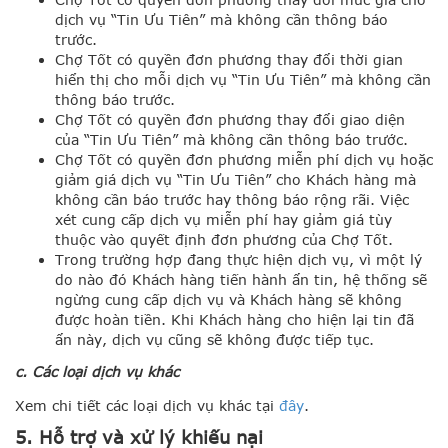
dịch vụ “Tin Ưu Tiên” mà không cần thông báo
trước.
Chợ Tốt có quyền đơn phương thay đổi thời gian
hiển thị cho mỗi dịch vụ “Tin Ưu Tiên” mà không cần
thông báo trước.
Chợ Tốt có quyền đơn phương thay đổi giao diện
của “Tin Ưu Tiên” mà không cần thông báo trước.
Chợ Tốt có quyền đơn phương miễn phí dịch vụ hoặc
giảm giá dịch vụ “Tin Ưu Tiên” cho Khách hàng mà
không cần báo trước hay thông báo rộng rãi. Việc
xét cung cấp dịch vụ miễn phí hay giảm giá tùy
thuộc vào quyết định đơn phương của Chợ Tốt.
Trong trường hợp đang thực hiện dịch vụ, vì một lý
do nào đó Khách hàng tiến hành ẩn tin, hệ thống sẽ
ngừng cung cấp dịch vụ và Khách hàng sẽ không
được hoàn tiền. Khi Khách hàng cho hiện lại tin đã
ẩn này, dịch vụ cũng sẽ không được tiếp tục.
c. Các loại dịch vụ khác
Xem chi tiết các loại dịch vụ khác tại
đây
.
5. Hỗ trợ và xử lý khiếu nại