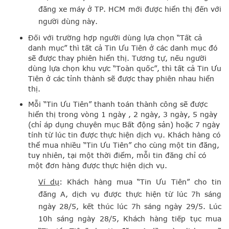
đăng xe máy ở TP. HCM mới được hiển thị đến với
người dùng này.
Đối với trường hợp người dùng lựa chọn “Tất cả
danh mục” thì tất cả Tin Ưu Tiên ở các danh mục đó
sẽ được thay phiên hiển thị. Tương tự, nếu người
dùng lựa chọn khu vực “Toàn quốc”, thì tất cả Tin Ưu
Tiên ở các tỉnh thành sẽ được thay phiên nhau hiển
thị.
Mỗi “Tin Ưu Tiên” thanh toán thành công sẽ được
hiển thị trong vòng 1 ngày , 2 ngày, 3 ngày, 5 ngày
(chỉ áp dụng chuyên mục Bất động sản) hoặc 7 ngày
tính từ lúc tin được thực hiện dịch vụ. Khách hàng có
thể mua nhiều “Tin Ưu Tiên” cho cùng một tin đăng,
tuy nhiên, tại một thời điểm, mỗi tin đăng chỉ có
một đơn hàng được thực hiện dịch vụ.
Ví dụ
: Khách hàng mua “Tin Ưu Tiên” cho tin
đăng A, dịch vụ được thực hiện từ lúc 7h sáng
ngày 28/5, kết thúc lúc 7h sáng ngày 29/5. Lúc
10h sáng ngày 28/5, Khách hàng tiếp tục mua