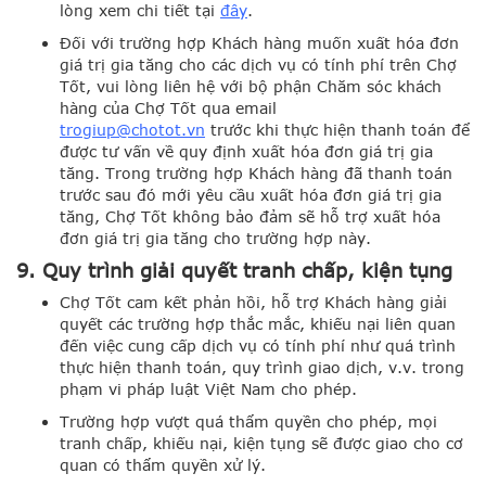
lòng xem chi tiết tại
đâ
y
.
Đối với trường hợp Khách hàng muốn xuất hóa đơn
giá trị gia tăng cho các dịch vụ có tính phí trên Chợ
Tốt, vui lòng liên hệ với bộ phận Chăm sóc khách
hàng của Chợ Tốt qua email
trogiup@chotot.vn
trước khi thực hiện thanh toán để
được tư vấn về quy định xuất hóa đơn giá trị gia
tăng. Trong trường hợp Khách hàng đã thanh toán
trước sau đó mới yêu cầu xuất hóa đơn giá trị gia
tăng, Chợ Tốt không bảo đảm sẽ hỗ trợ xuất hóa
đơn giá trị gia tăng cho trường hợp này.
9. Quy trình giải quyết tranh chấp, kiện tụng
Chợ Tốt cam kết phản hồi, hỗ trợ Khách hàng giải
quyết các trường hợp thắc mắc, khiếu nại liên quan
đến việc cung cấp dịch vụ có tính phí như quá trình
thực hiện thanh toán, quy trình giao dịch, v.v. trong
phạm vi pháp luật Việt Nam cho phép.
Trường hợp vượt quá thẩm quyền cho phép, mọi
tranh chấp, khiếu nại, kiện tụng sẽ được giao cho cơ
quan có thẩm quyền xử lý.