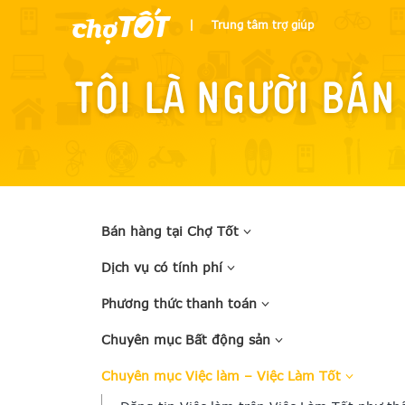
|
Trung tâm trợ giúp
Tôi là người bán
Bán hàng tại Chợ Tốt
Dịch vụ có tính phí
Phương thức thanh toán
Chuyên mục Bất động sản
Chuyên mục Việc làm – Việc Làm Tốt