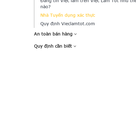
Đăng tin Việc làm trên Việc Làm Tốt như th
nào?
Nhà Tuyển dụng xác thực
Quy định Vieclamtot.com
An toàn bán hàng
Quy định cần biết