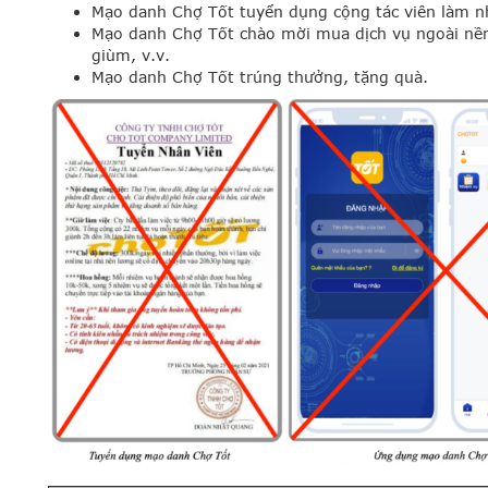
Mạo danh Chợ Tốt tuyển dụng cộng tác viên làm n
Mạo danh Chợ Tốt chào mời mua dịch vụ ngoài nền
giùm, v.v.
Mạo danh Chợ Tốt trúng thưởng, tặng quà.