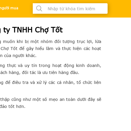
à người mua
 ty TNHH Chợ Tốt
 muốn khi bị một nhóm đối tượng trục lợi, lừa
 Chợ Tốt để gây hiểu lầm và thực hiện các hoạt
n của người khác.
ung thực và uy tín trong hoạt động kinh doanh,
ách hàng, đối tác là ưu tiên hàng đầu.
 để điều tra và xử lý các cá nhân, tổ chức liên
u thập cũng như một số mẹo an toàn dưới đây sẽ
đảo tốt hơn.