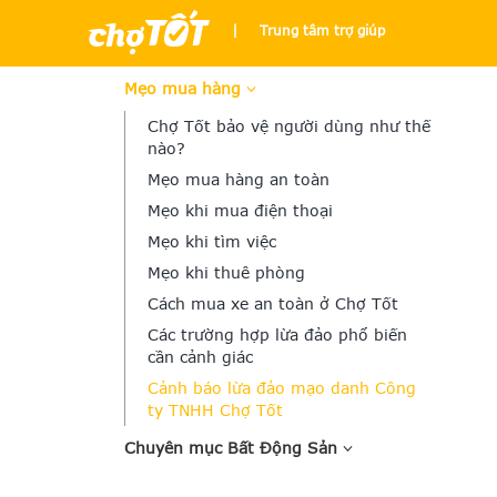
|
Trung tâm trợ giúp
Mẹo mua hàng
Chợ Tốt bảo vệ người dùng như thế
nào?
Mẹo mua hàng an toàn
Mẹo khi mua điện thoại
Mẹo khi tìm việc
Mẹo khi thuê phòng
Cách mua xe an toàn ở Chợ Tốt
Các trường hợp lừa đảo phổ biến
cần cảnh giác
Cảnh báo lừa đảo mạo danh Công
ty TNHH Chợ Tốt
Chuyên mục Bất Động Sản