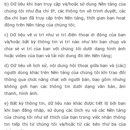
b) Dữ liệu khi bạn truy cập và/hoặc sử dụng Nền tảng của
chúng tôi như địa chỉ IP, các thông tin về trình duyệt, các
địa chỉ bạn đã truy cập trên Nền tảng, thời gian bạn hoạt
động trên Nền tảng của chúng tôi;
c) Dữ liệu về vị trí như vị trí điện thoại di động của bạn
và/hoặc bất kỳ thông tin vị trí nào như khi bạn chụp và
chia sẻ vị trí của bạn với chúng tôi dưới dạng hình ảnh
hoặc video của bạn và tải nội dung đó lên Nền tảng;
d) Dữ liệu về lịch sử, nội dung hội thoại giữa bạn và (các)
người dùng khác trên Nền tảng của chúng tôi khi trao đổi
thông qua chức năng chat với người bán, bao gồm nhưng
không giới hạn các thông tin dưới dạng văn bản, âm
thanh, hình ảnh.
e) Bất kỳ thông tin, dữ liệu nào khác được tiết lộ bởi bạn
khi bạn đăng nhập, sử dụng các Dịch vụ và các Nền tảng
của chúng tôi như sở thích của bạn trong việc nhận thông
tin tiếp thị từ chúng tôi và/hoặc từ các bên thứ ba của