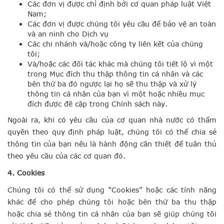
Các đơn vị được chỉ định bởi cơ quan pháp luật Việt
Nam;
Các đơn vị được chúng tôi yêu cầu để bảo vệ an toàn
và an ninh cho Dịch vụ
Các chi nhánh và/hoặc công ty liên kết của chúng
tôi;
Và/hoặc các đối tác khác mà chúng tôi tiết lộ vì một
trong Mục đích thu thập thông tin cá nhân và các
bên thứ ba đó ngược lại họ sẽ thu thập và xử lý
thông tin cá nhân của bạn vì một hoặc nhiều mục
đích được đề cập trong Chính sách này.
Ngoài ra, khi có yêu cầu của cơ quan nhà nước có thẩm
quyền theo quy định pháp luật, chúng tôi có thể chia sẻ
thông tin của bạn nếu là hành động cần thiết để tuân thủ
theo yêu cầu của các cơ quan đó.
4. Cookies
Chúng tôi có thể sử dụng “Cookies” hoặc các tính năng
khác để cho phép chúng tôi hoặc bên thứ ba thu thập
hoặc chia sẻ thông tin cá nhân của bạn sẽ giúp chúng tôi