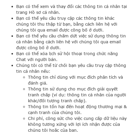
Bạn có thể xem và thay đổi các thông tin cá nhân tại
trang Hồ sơ cá nhân.
Bạn có thể yêu cầu truy cập các thông tin khác
chúng tôi thu thập từ bạn, bằng cách liên hệ với
chúng tôi qua email được công bố ở dưới.
Bạn có thể yêu cầu chấm dứt việc sử dụng thông tin
cá nhân bằng cách liên hệ với chúng tôi qua email
được công bố ở dưới.
Bạn có thể xóa lịch sử hội thoại trong chức năng
Chat với người bán.
Chúng tôi có thể từ chối bạn yêu cầu truy cập thông
tin cá nhân nếu:
Thông tin chỉ dùng với mục đích phân tích và
đánh giá.
Thông tin sử dụng cho mục đích giải quyết
tranh chấp (ví dụ: thông tin cá nhân của người
khác/đối tượng tranh chấp).
Thông tin tổn hại đến hoạt động thương mại &
cạnh tranh của chúng tôi.
Chi phí, công sức cho việc cung cấp dữ liệu này
không tương xứng với lợi ích nhận được của
chúng tôi hoặc của bạn.