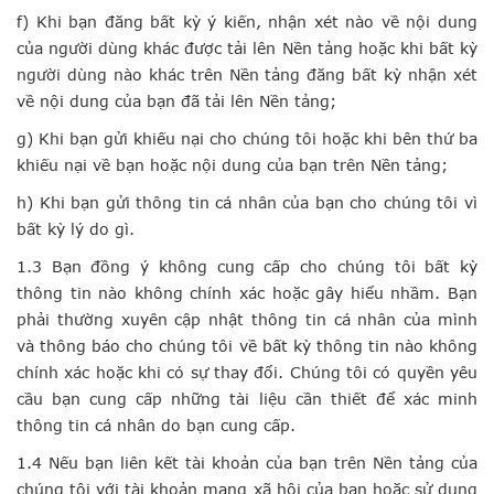
f) Khi bạn đăng bất kỳ ý kiến, nhận xét nào về nội dung
của người dùng khác được tải lên Nền tảng hoặc khi bất kỳ
người dùng nào khác trên Nền tảng đăng bất kỳ nhận xét
về nội dung của bạn đã tải lên Nền tảng;
g) Khi bạn gửi khiếu nại cho chúng tôi hoặc khi bên thứ ba
khiếu nại về bạn hoặc nội dung của bạn trên Nền tảng;
h) Khi bạn gửi thông tin cá nhân của bạn cho chúng tôi vì
bất kỳ lý do gì.
1.3 Bạn đồng ý không cung cấp cho chúng tôi bất kỳ
thông tin nào không chính xác hoặc gây hiểu nhầm. Bạn
phải thường xuyên cập nhật thông tin cá nhân của mình
và thông báo cho chúng tôi về bất kỳ thông tin nào không
chính xác hoặc khi có sự thay đổi. Chúng tôi có quyền yêu
cầu bạn cung cấp những tài liệu cần thiết để xác minh
thông tin cá nhân do bạn cung cấp.
1.4 Nếu bạn liên kết tài khoản của bạn trên Nền tảng của
chúng tôi với tài khoản mạng xã hội của bạn hoặc sử dụng