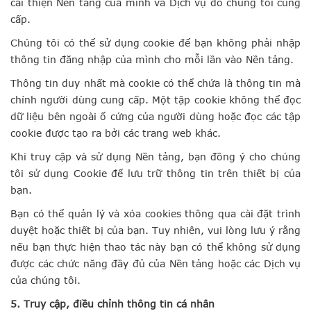
cải thiện Nền tảng của mình và Dịch vụ do chúng tôi cung
cấp.
Chúng tôi có thể sử dụng cookie để bạn không phải nhập
thông tin đăng nhập của mình cho mỗi lần vào Nền tảng.
Thông tin duy nhất mà cookie có thể chứa là thông tin mà
chính người dùng cung cấp. Một tập cookie không thể đọc
dữ liệu bên ngoài ổ cứng của người dùng hoặc đọc các tập
cookie được tạo ra bởi các trang web khác.
Khi truy cập và sử dụng Nền tảng, bạn đồng ý cho chúng
tôi sử dụng Cookie để lưu trữ thông tin trên thiết bị của
bạn.
Bạn có thể quản lý và xóa cookies thông qua cài đặt trình
duyệt hoặc thiết bị của bạn. Tuy nhiên, vui lòng lưu ý rằng
nếu bạn thực hiện thao tác này bạn có thể không sử dụng
được các chức năng đầy đủ của Nền tảng hoặc các Dịch vụ
của chúng tôi.
5. Truy cập, điều chỉnh thông tin cá nhân