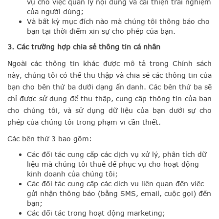
vụ cho việc quản lý nội dung và cải thiện trải nghiệm
của người dùng;
Và bất kỳ mục đích nào mà chúng tôi thông báo cho
bạn tại thời điểm xin sự cho phép của bạn.
3. Các trường hợp chia sẻ thông tin cá nhân
Ngoài các thông tin khác được mô tả trong Chính sách
này, chúng tôi có thể thu thập và chia sẻ các thông tin của
bạn cho bên thứ ba dưới dạng ẩn danh. Các bên thứ ba sẽ
chỉ được sử dụng để thu thập, cung cấp thông tin của bạn
cho chúng tôi, và sử dụng dữ liệu của bạn dưới sự cho
phép của chúng tôi trong phạm vi cần thiết.
Các bên thứ 3 bao gồm:
Các đối tác cung cấp các dịch vụ xử lý, phân tích dữ
liệu mà chúng tôi thuê để phục vụ cho hoạt động
kinh doanh của chúng tôi;
Các đối tác cung cấp các dịch vụ liên quan đến việc
gửi nhận thông báo (bằng SMS, email, cuộc gọi) đến
bạn;
Các đối tác trong hoạt động marketing;