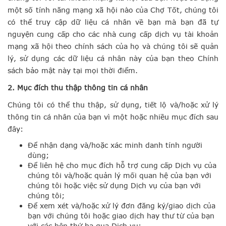
một số tính năng mạng xã hội nào của Chợ Tốt, chúng tôi
có thể truy cập dữ liệu cá nhân về bạn mà bạn đã tự
nguyện cung cấp cho các nhà cung cấp dịch vụ tài khoản
mạng xã hội theo chính sách của họ và chúng tôi sẽ quản
lý, sử dụng các dữ liệu cá nhân này của bạn theo Chính
sách bảo mật này tại mọi thời điểm.
2. Mục đích thu thập thông tin cá nhân
Chúng tôi có thể thu thập, sử dụng, tiết lộ và/hoặc xử lý
thông tin cá nhân của bạn vì một hoặc nhiều mục đích sau
đây:
Để nhận dạng và/hoặc xác minh danh tính người
dùng;
Để liên hệ cho mục đích hỗ trợ cung cấp Dịch vụ của
chúng tôi và/hoặc quản lý mối quan hệ của bạn với
chúng tôi hoặc việc sử dụng Dịch vụ của bạn với
chúng tôi;
Để xem xét và/hoặc xử lý đơn đăng ký/giao dịch của
bạn với chúng tôi hoặc giao dịch hay thư từ của bạn
với các bên thứ ba qua Dịch vụ;