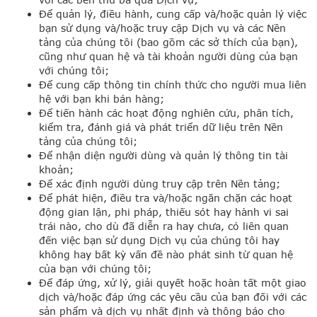
Để quản lý, điều hành, cung cấp và/hoặc quản lý việc
bạn sử dụng và/hoặc truy cập Dịch vụ và các Nền
tảng của chúng tôi (bao gồm các sở thích của bạn),
cũng như quan hệ và tài khoản người dùng của bạn
với chúng tôi;
Để cung cấp thông tin chính thức cho người mua liên
hệ với bạn khi bán hàng;
Để tiến hành các hoạt động nghiên cứu, phân tích,
kiểm tra, đánh giá và phát triển dữ liệu trên Nền
tảng của chúng tôi;
Để nhận diện người dùng và quản lý thông tin tài
khoản;
Để xác định người dùng truy cập trên Nền tảng;
Để phát hiện, điều tra và/hoặc ngăn chặn các hoạt
động gian lận, phi pháp, thiếu sót hay hành vi sai
trái nào, cho dù đã diễn ra hay chưa, có liên quan
đến việc bạn sử dụng Dịch vụ của chúng tôi hay
không hay bất kỳ vấn đề nào phát sinh từ quan hệ
của bạn với chúng tôi;
Để đáp ứng, xử lý, giải quyết hoặc hoàn tất một giao
dịch và/hoặc đáp ứng các yêu cầu của bạn đối với các
sản phẩm và dịch vụ nhất định và thông báo cho