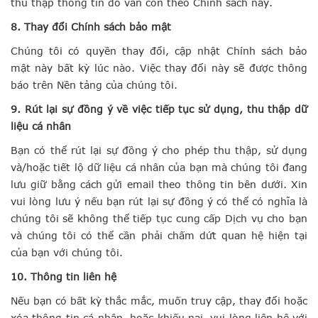
thu thập thông tin đó vẫn còn theo Chính sách này.
8. Thay đổi Chính sách bảo mật
Chúng tôi có quyền thay đổi, cập nhật Chính sách bảo
mật này bất kỳ lúc nào. Việc thay đổi này sẽ được thông
báo trên Nền tảng của chúng tôi.
9. Rút lại sự đồng ý về việc tiếp tục sử dụng, thu thập dữ
liệu cá nhân
Bạn có thể rút lại sự đồng ý cho phép thu thập, sử dụng
và/hoặc tiết lộ dữ liệu cá nhân của bạn mà chúng tôi đang
lưu giữ bằng cách gửi email theo thông tin bên dưới. Xin
vui lòng lưu ý nếu bạn rút lại sự đồng ý có thể có nghĩa là
chúng tôi sẽ không thể tiếp tục cung cấp Dịch vụ cho bạn
và chúng tôi có thể cần phải chấm dứt quan hệ hiện tại
của bạn với chúng tôi.
10. Thông tin liên hệ
Nếu bạn có bất kỳ thắc mắc, muốn truy cập, thay đổi hoặc
xóa thông tin cá nhân, hoặc khiếu nại, vui lòng liên hệ với