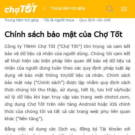
Quy định cần biết
|
Trung tâm trợ giúp
Trung tâm trợ giúp
Tôi là người mua
Quy định cần biết
Chính sách bảo mật của Chợ Tốt
Công ty TNHH Chợ Tốt (“Chợ Tốt”) tôn trọng và cam kết
bảo vệ dữ liệu cá nhân của người dùng. Chúng tôi cam kết
sẽ thực hiện các biện pháp liên quan để bảo vệ dữ liệu cá
nhân của người dùng tuân theo các quy định pháp luật áp
dụng về bảo mật thông tin/dữ liệu cá nhân. Chính sách
bảo mật này (“Chính sách”) được lập nhằm quy định cách
thức chúng tôi thu thập, sử dụng, tiết lộ, lưu trữ và/hoặc
xử lý dữ liệu khi bạn truy cập vào trang web chotot.com,
ứng dụng Chợ Tốt trên nền tảng Android hoặc iOS chính
thức của chúng tôi và tất cả các trang web phụ liên quan
khác (“Nền tảng”).
Bằng việc sử dụng các Dịch vụ, đăng ký Tài khoản với