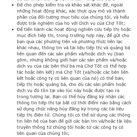
Để cho phép kiểm tra và khảo sát khác để, ngoài
những hoạt động khác, xác thực quy mô và thành
phần của đối tượng mục tiêu của chúng tôi, và hiểu
được trải nghiệm của họ với Dịch vụ của Chợ Tốt;
Để tiến hành các hoạt động nghiên cứu tiếp thị hoặc
mục đích tiếp thị, trong trường hợp này, để gửi cho
bạn qua các phương tiện và phương thức liên lạc
khác nhau, thông tin và tài liệu tiếp thị và quảng bá
liên quan đến các sản phẩm và/hoặc dịch vụ (bao
gồm, nhưng không giới hạn các sản phẩm và/hoặc
dịch vụ của các bên thứ ba mà Chợ Tốt có thể hợp
tác hoặc liên kết) mà Chợ Tốt (và/hoặc các bên liên
kết hoặc công ty có liên quan của nó) có thể bán,
tiếp thị hoặc quảng bá, cho dù các sản phẩm hoặc
dịch vụ đó tồn tại vào lúc này hoặc được tạo ra
trong tương lai. Bạn có thể hủy đăng ký nhận các
thông tin tiếp thị tại bất cứ thời điểm nào bằng cách
sử dụng chức năng hủy đăng ký trong các tài liệu
tiếp thị điện tử. Chúng tôi có thể sử dụng các thông
tin liên hệ của bạn để gửi các bản tin và/hoặc tài liệu
truyền thông từ chúng tôi hoặc từ các công ty có
liên quan của chúng tôi;