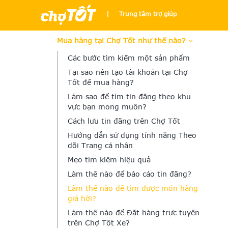
|
Trung tâm trợ giúp
Mua hàng tại Chợ Tốt như thế nào?
Các bước tìm kiếm một sản phẩm
Tại sao nên tạo tài khoản tại Chợ
Tốt để mua hàng?
Làm sao để tìm tin đăng theo khu
vực bạn mong muốn?
Cách lưu tin đăng trên Chợ Tốt
Hướng dẫn sử dụng tính năng Theo
dõi Trang cá nhân
Mẹo tìm kiếm hiệu quả
Làm thế nào để báo cáo tin đăng?
Làm thế nào để tìm được món hàng
giá hời?
Làm thế nào để Đặt hàng trực tuyến
trên Chợ Tốt Xe?