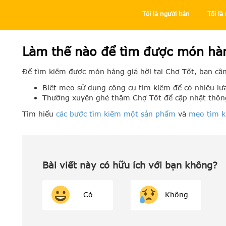
Tôi là người bán
Tôi l
Trung tâm trợ giúp
Tôi là người mua
Mua hàng tại Chợ Tố
Làm thế nào để tìm được món hàn
Để tìm kiếm được món hàng giá hời tại Chợ Tốt, bạn cần
Biết mẹo sử dụng công cụ tìm kiếm để có nhiều lự
Thường xuyên ghé thăm Chợ Tốt để cập nhật thôn
Tìm hiểu
các bước tìm kiếm một sản phẩm
và
mẹo tìm 
Bài viết này có hữu ích với bạn không?
Có
Không