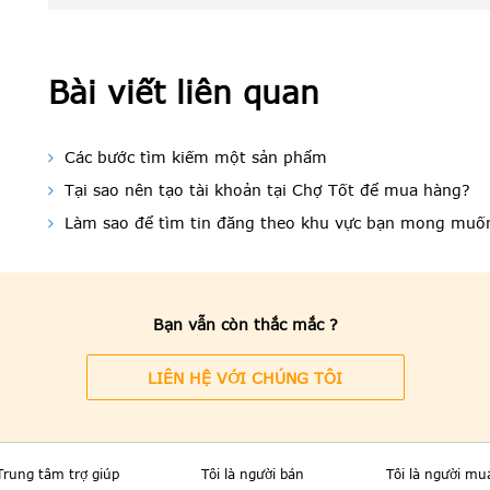
Bài viết liên quan
Các bước tìm kiếm một sản phẩm
Tại sao nên tạo tài khoản tại Chợ Tốt để mua hàng?
Làm sao để tìm tin đăng theo khu vực bạn mong muố
Bạn vẫn còn thắc mắc ?
LIÊN HỆ VỚI CHÚNG TÔI
Trung tâm trợ giúp
Tôi là người bán
Tôi là người mu