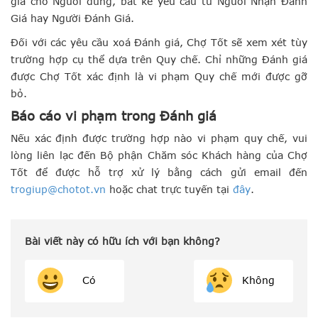
giá cho Người dùng, bất kể yêu cầu từ Người Nhận Đánh
Giá hay Người Đánh Giá.
Đối với các yêu cầu xoá Đánh giá, Chợ Tốt sẽ xem xét tùy
trường hợp cụ thể dựa trên Quy chế. Chỉ những Đánh giá
được Chợ Tốt xác định là vi phạm Quy chế mới được gỡ
bỏ.
Báo cáo vi phạm trong Đánh giá
Nếu xác định được trường hợp nào vi phạm quy chế, vui
lòng liên lạc đến Bộ phận Chăm sóc Khách hàng của Chợ
Tốt để được hỗ trợ xử lý bằng cách gửi email đến
trogiup@chotot.vn
hoặc chat trực tuyến tại
đây
.
Bài viết này có hữu ích với bạn không?
Có
Không