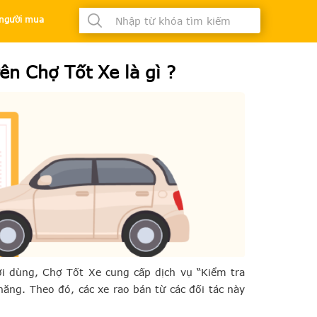
à người mua
t
ên Chợ Tốt Xe là gì ?
 dùng, Chợ Tốt Xe cung cấp dịch vụ “Kiểm tra
năng. Theo đó, các xe rao bán từ các đối tác này