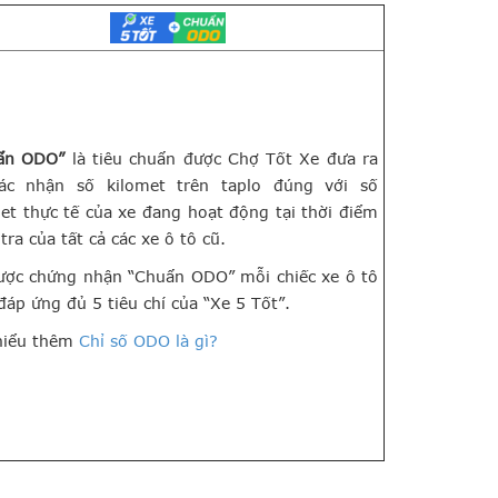
ẩn ODO”
là tiêu chuẩn được Chợ Tốt Xe đưa ra
ác nhận số kilomet trên taplo đúng với số
et thực tế của xe đang hoạt động tại thời điểm
tra của tất cả các xe ô tô cũ.
ược chứng nhận “Chuẩn ODO” mỗi chiếc xe ô tô
đáp ứng đủ 5 tiêu chí của “Xe 5 Tốt”.
hiểu thêm
Chỉ số ODO là gì?