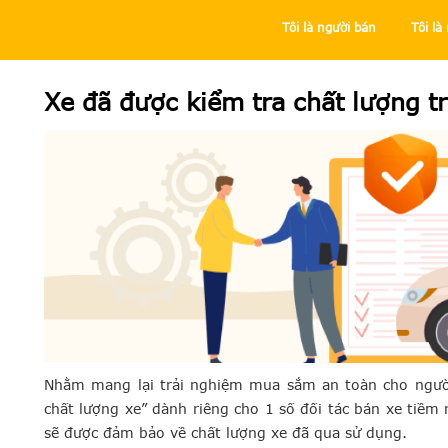
Tôi là người bán
Tôi l
Trung tâm trợ giúp
Tôi là người mua
Mua hàng tại Chợ Tố
Xe đã được kiểm tra chất lượng tr
Nhằm mang lại trải nghiệm mua sắm an toàn cho người
chất lượng xe” dành riêng cho 1 số đối tác bán xe tiềm 
sẽ được đảm bảo về chất lượng xe đã qua sử dụng.