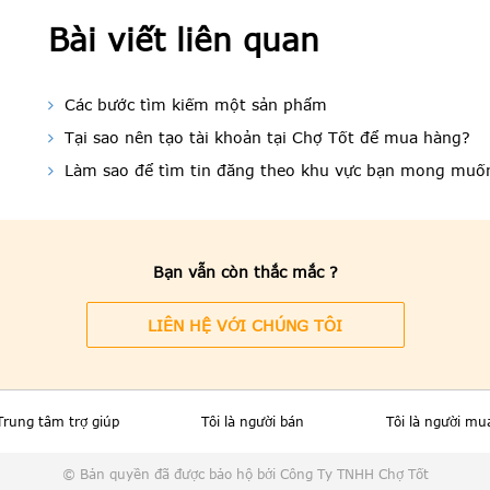
Bài viết liên quan
Các bước tìm kiếm một sản phẩm
Tại sao nên tạo tài khoản tại Chợ Tốt để mua hàng?
Làm sao để tìm tin đăng theo khu vực bạn mong muố
Bạn vẫn còn thắc mắc ?
LIÊN HỆ VỚI CHÚNG TÔI
Trung tâm trợ giúp
Tôi là người bán
Tôi là người mu
© Bản quyền đã được bảo hộ bởi Công Ty TNHH Chợ Tốt