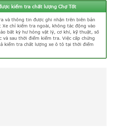
được kiểm tra chất lượng Chợ Tốt
ra và thông tin được ghi nhận trên biên bản
t Xe chỉ kiểm tra ngoài, không tác động vào
 bất kỳ hư hỏng vật lý, cơ khí, kỹ thuật, số
ớc và sau thời điểm kiểm tra. Việc cấp chứng
 kiểm tra chất lượng xe ô tô tại thời điểm