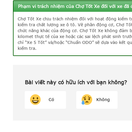
Phạm vi trách nhiệm của Chợ Tốt Xe đối với xe đã 
Chợ Tốt Xe chịu trách nhiệm đối với hoạt động kiểm t
kiểm tra chất lượng xe ô tô. Về phần động cơ, Chợ Tố
chức năng khác của động cơ. Chợ Tốt Xe không đảm bảo
kilomet thực tế của xe hoặc các sai lệch phát sinh trư
chỉ “Xe 5 Tốt” và/hoặc “Chuẩn ODO” sẽ dựa vào kết quả
kiểm tra.
Bài viết này có hữu ích với bạn không?
Có
Không