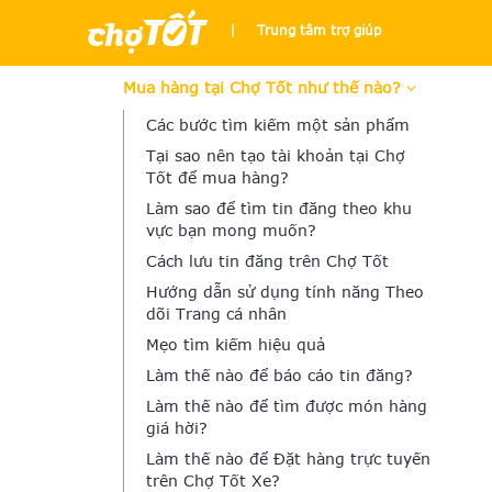
|
Trung tâm trợ giúp
Mua hàng tại Chợ Tốt như thế nào?
Các bước tìm kiếm một sản phẩm
Tại sao nên tạo tài khoản tại Chợ
Tốt để mua hàng?
Làm sao để tìm tin đăng theo khu
vực bạn mong muốn?
Cách lưu tin đăng trên Chợ Tốt
Hướng dẫn sử dụng tính năng Theo
dõi Trang cá nhân
Mẹo tìm kiếm hiệu quả
Làm thế nào để báo cáo tin đăng?
Làm thế nào để tìm được món hàng
giá hời?
Làm thế nào để Đặt hàng trực tuyến
trên Chợ Tốt Xe?