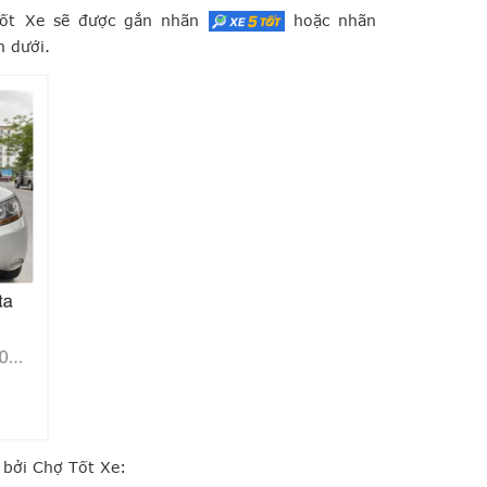
 Tốt Xe sẽ được gắn nhãn
hoặc nhãn
n dưới.
g bởi Chợ Tốt Xe: