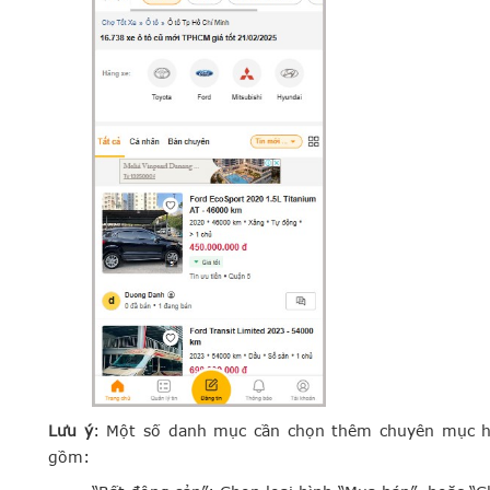
Lưu ý
: Một số danh mục cần chọn thêm chuyên mục ho
gồm: