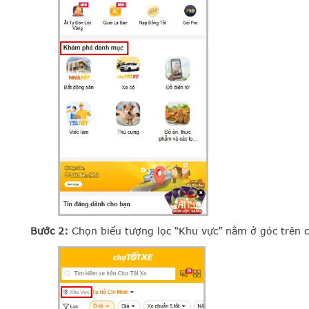
Bước 2:
Chọn biểu tượng lọc “Khu vực” nằm ở góc trên 