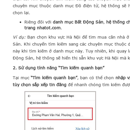
chuyên mục thuộc danh mục Đồ điện tử, hệ thống sẽ h
chọn lại.
Riêng đối với
danh mục Bất Động Sản
,
hệ thống ch
trang nhatot.com
.
Ví dụ:
Bạn chọn khu vực Hà Nội để tìm mua căn nhà 
Sản. Khi chuyển tìm kiếm sang các chuyên mục thuộc 
này khi tìm kiếm ở danh mục này. Tuy nhiên, khi quay 
Động Sản, hệ thống sẽ hiển thị sẵn khu vực Hà Nội mà k
2. Sử dụng tính năng “Tìm kiếm quanh bạn”
Tại mục
“Tìm kiếm quanh bạn”
, bạn có thể chọn
nhập vị
tùy chọn sắp xếp tin đăng
để nhanh chóng tìm kiếm đượ