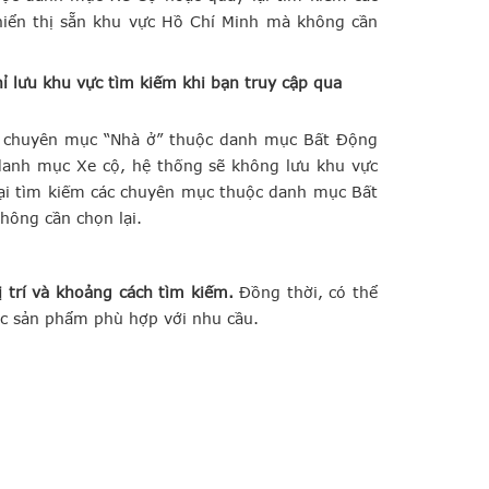
iển thị sẵn khu vực Hồ Chí Minh mà không cần
ỉ lưu khu vực tìm kiếm khi bạn truy cập qua
ở chuyên mục “Nhà ở” thuộc danh mục Bất Động
danh mục Xe cộ, hệ thống sẽ không lưu khu vực
lại tìm kiếm các chuyên mục thuộc danh mục Bất
hông cần chọn lại.
 trí và khoảng cách tìm kiếm.
Đồng thời, có thể
c sản phẩm phù hợp với nhu cầu.