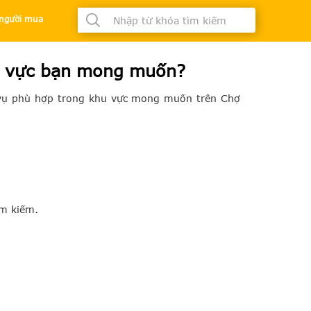
à người mua
t
hu vực bạn mong muốn?
 vụ phù hợp trong khu vực mong muốn trên Chợ
ìm kiếm.