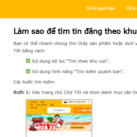
Tôi là người bán
Tôi l
Trung tâm trợ giúp
Tôi là người mua
Mua hàng tại Chợ Tố
Làm sao để tìm tin đăng theo k
Bạn có thể nhanh chóng tìm thấy sản phẩm hoặc dịch
Tốt bằng cách:
Sử dụng bộ lọc “Tìm theo khu vực”.
Sử dụng tính năng “Tìm kiếm quanh bạn”.
Các bước tìm kiếm:
Bước 1:
Vào trang chủ Chợ Tốt và chọn danh mục cần t