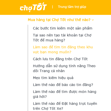
|
Trung tâm trợ giúp
Mua hàng tại Chợ Tốt như thế nào?
Các bước tìm kiếm một sản phẩm
Tại sao nên tạo tài khoản tại Chợ
Tốt để mua hàng?
Làm sao để tìm tin đăng theo khu
vực bạn mong muốn?
Cách lưu tin đăng trên Chợ Tốt
Hướng dẫn sử dụng tính năng Theo
dõi Trang cá nhân
Mẹo tìm kiếm hiệu quả
Làm thế nào để báo cáo tin đăng?
Làm thế nào để tìm được món hàng
giá hời?
Làm thế nào để Đặt hàng trực tuyến
trên Chợ Tốt Xe?