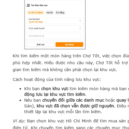
​Khi tìm kiếm một món hàng trên Chợ Tốt, việc chọn đ
phù hợp nhất. Hiểu được nhu cầu này, Chợ Tốt hỗ trợ 
gian tìm kiếm mà không cần phải chọn lại khu vực.
Cách hoạt động của tính năng lưu khu vực:
Khi bạn
chọn khu vực
tìm kiếm món hàng mà bạn cầ
động lưu lại khu vực tìm kiếm
.
Nếu bạn
chuyển đổi giữa các danh mục
hoặc
quay l
Sản),
khu vực đã chọn vẫn được giữ nguyên
. Điều 
thiết lập lại khu vực mỗi lần tìm kiếm.
Ví dụ:
Bạn chọn khu vực Hồ Chí Minh để tìm mua sản
điện tử. Khi chuyển tìm kiếm sang các chuyên mục th