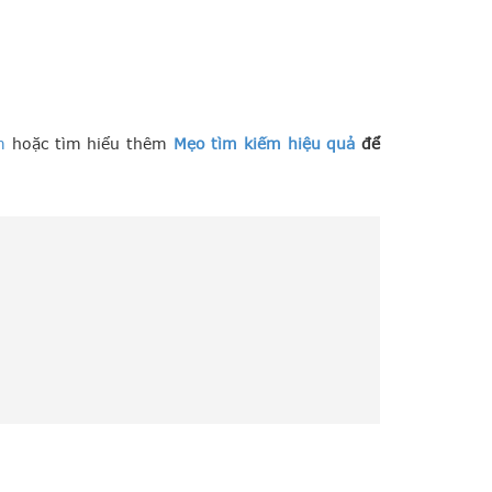
m
hoặc tìm hiểu thêm
Mẹo tìm kiếm hiệu quả
để