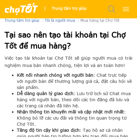
Mua hàng tại Chợ Tốt
|
Trung tâm trợ giúp
Trung tâm trợ giúp
Tôi là người mua
Mua hàng tại Chợ Tốt
Tại sao nên tạo tài khoản tại Chợ
Tốt để mua hàng?
Việc tạo tài khoản tại Chợ Tốt sẽ giúp người mua có trải
nghiệm mua bán nhanh chóng, tiện lợi và an toàn hơn!
Kết nối nhanh chóng với người bán
: Chat trực tiếp
với người bán để thương lượng giá cả, đặt câu hỏi về
sản phẩm.
Dễ dàng quản lý giao dịch
: Lưu trữ lịch sử Chat mua
hàng với người bán, theo dõi các tin đăng đã lưu và
các trang cá nhân đã liên hệ.
Nhận thông tin khuyến mãi và cập nhật mới nhất
:
Không bỏ lỡ các ưu đãi và thông tin quan trọng từ
Chợ Tốt.
Tăng độ tin cậy khi giao dịch
: Tạo hồ sơ cá nhân
giúp người bán tin tưởng hơn khi trao đổi mua bán.