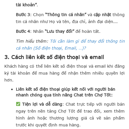
tài khoản”
.
Bước 3
: Chọn
“Thông tin cá nhân”
và
cập nhật
thông
tin cá nhân như Họ và tên, địa chỉ, ảnh đại diện….
Bước 4
: Nhấn
“Lưu thay đổi”
để hoàn tất.
Tìm hiểu thêm:
Tôi cần làm gì để thay đổi thông tin
cá nhân (Số điện thoại, Email, …)?
3. Cách liên kết số điện thoại và email
Khách hàng có thể liên kết số điện thoại và email khi đăng
ký tài khoản để mua hàng để nhận thêm nhiều quyền lợi
hơn.
Liên kết số điện thoại giúp kết nối với người bán
nhanh chóng qua tính năng Chat trên Chợ Tốt:
Tiện lợi và dễ dàng
:
Chat trực tiếp với người bán
ngay trên nền tảng Chợ Tốt để trao đổi, xem thêm
hình ảnh hoặc thương lượng giá cả về sản phẩm
trước khi quyết định mua hàng.