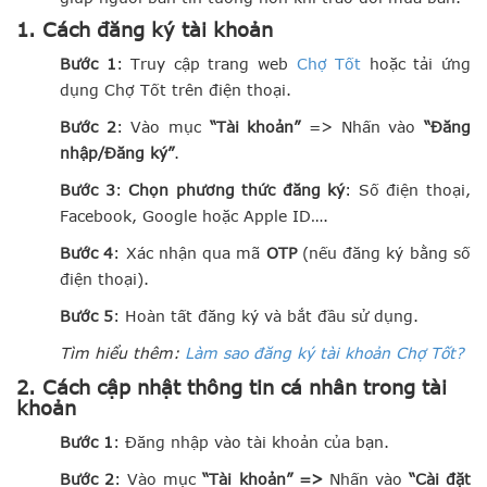
1. Cách đăng ký tài khoản
Bước 1
: Truy cập trang web
Chợ Tốt
hoặc tải ứng
dụng Chợ Tốt trên điện thoại.
Bước 2
: Vào mục
“Tài khoản”
=> Nhấn vào
“Đăng
nhập/Đăng ký”
.
Bước 3
:
Chọn phương thức đăng ký
: Số điện thoại,
Facebook, Google hoặc Apple ID….
Bước 4
: Xác nhận qua mã
OTP
(nếu đăng ký bằng số
điện thoại).
Bước 5
: Hoàn tất đăng ký và bắt đầu sử dụng.
Tìm hiểu thêm:
Làm sao đăng ký tài khoản Chợ Tốt?
2. Cách cập nhật thông tin cá nhân trong tài
khoản
Bước 1
: Đăng nhập vào tài khoản của bạn.
Bước 2
: Vào mục
“Tài khoản” =>
Nhấn vào
“Cài đặt